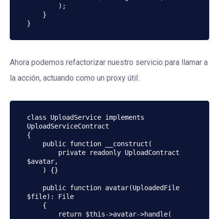
        );

    }

}
Ahora podemos refactorizar nuestro servicio para llamar a
la acción, actuando como un proxy útil.
class UploadService implements 
UploadServiceContract

{

    public function __construct(

        private readonly UploadContract 
$avatar,

    ) {}

    public function avatar(UploadedFile 
$file): File

    {

        return $this->avatar->handle(
