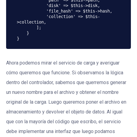
            'path' => $this->path,

            'disk' => $this->disk,

            'file_hash' => $this->hash,

            'collection' => $this-
>collection,

        ];

    }

}
Ahora podemos mirar el servicio de carga y averiguar
cómo queremos que funcione. Si observamos la lógica
dentro del controlador, sabemos que querremos generar
un nuevo nombre para el archivo y obtener el nombre
original de la carga. Luego queremos poner el archivo en
almacenamiento y devolver el objeto de datos. Al igual
que con la mayoría del código que escribo, el servicio
debe implementar una interfaz que luego podamos