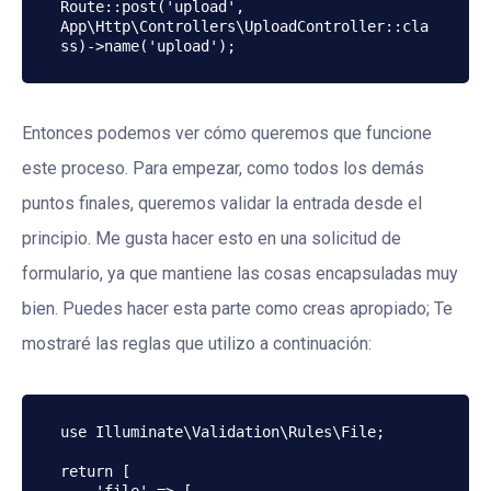
Route::post('upload', 
App\Http\Controllers\UploadController::cla
ss)->name('upload');
Entonces podemos ver cómo queremos que funcione
este proceso. Para empezar, como todos los demás
puntos finales, queremos validar la entrada desde el
principio. Me gusta hacer esto en una solicitud de
formulario, ya que mantiene las cosas encapsuladas muy
bien. Puedes hacer esta parte como creas apropiado; Te
mostraré las reglas que utilizo a continuación:
use Illuminate\Validation\Rules\File;

return [
