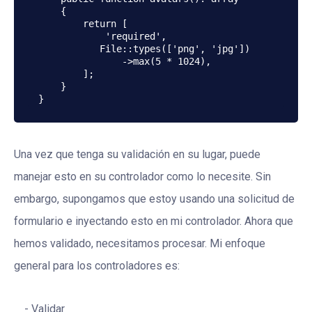
    {

        return [

            'required',

           File::types(['png', 'jpg'])

               ->max(5 * 1024),

        ];

    }

}
Una vez que tenga su validación en su lugar, puede
manejar esto en su controlador como lo necesite. Sin
embargo, supongamos que estoy usando una solicitud de
formulario e inyectando esto en mi controlador. Ahora que
hemos validado, necesitamos procesar. Mi enfoque
general para los controladores es:
Validar