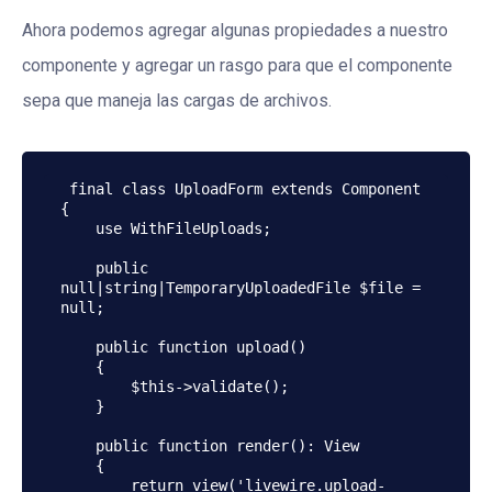
Ahora podemos agregar algunas propiedades a nuestro
componente y agregar un rasgo para que el componente
sepa que maneja las cargas de archivos.
 final class UploadForm extends Component

{

    use WithFileUploads;

    public 
null|string|TemporaryUploadedFile $file = 
null;

    public function upload()

    {

        $this->validate();

    }

    public function render(): View

    {

        return view('livewire.upload-