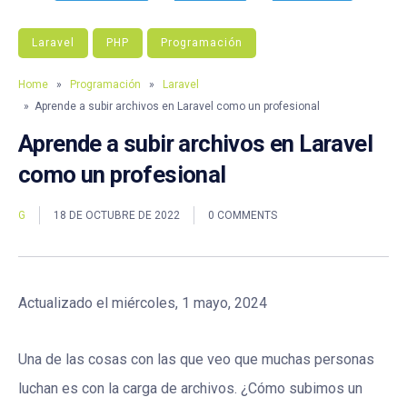
Laravel
PHP
Programación
Home
»
Programación
»
Laravel
» Aprende a subir archivos en Laravel como un profesional
Aprende a subir archivos en Laravel
como un profesional
G
18 DE OCTUBRE DE 2022
0 COMMENTS
Actualizado el miércoles, 1 mayo, 2024
Una de las cosas con las que veo que muchas personas
luchan es con la carga de archivos. ¿Cómo subimos un