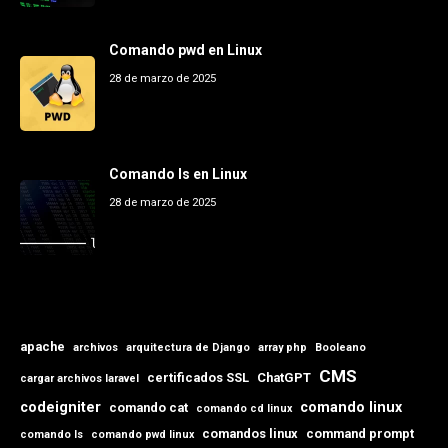
Comando pwd en Linux
28 de marzo de 2025
Comando ls en Linux
28 de marzo de 2025
apache
archivos
arquitectura de Django
array php
Booleano
CMS
certificados SSL
ChatGPT
cargar archivos laravel
codeigniter
comando linux
comando cat
comando cd linux
comandos linux
command prompt
comando ls
comando pwd linux