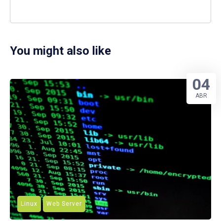
You might also like
04
ABR
Linux
Web Server