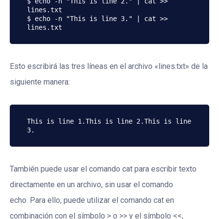
$ echo -n "This is line 2." | cat >> 
lines.txt

$ echo -n "This is line 3." | cat >> 
Esto escribirá las tres líneas en el archivo «lines.txt» de la
siguiente manera:
This is line 1.This is line 2.This is line 
También puede usar el comando cat para escribir texto
directamente en un archivo, sin usar el comando
echo. Para ello, puede utilizar el comando cat en
combinación con el símbolo > o >> y el símbolo <<,