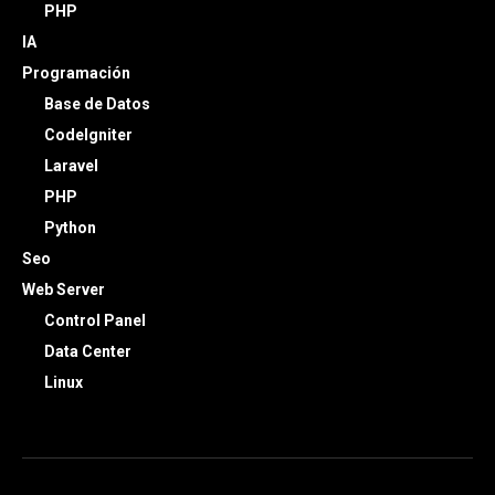
PHP
IA
Programación
Base de Datos
CodeIgniter
Laravel
PHP
Python
Seo
Web Server
Control Panel
Data Center
Linux