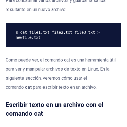
Para concatenar varios archivos y guardar la salida
resultante en un nuevo archivo:
$ cat file1.txt file2.txt file3.txt > 
Como puede ver, el comando cat es una herramienta útil
para ver y manipular archivos de texto en Linux. En la
siguiente sección, veremos cómo usar el
comando
cat
para escribir texto en un archivo.
Escribir texto en un archivo con el
comando cat