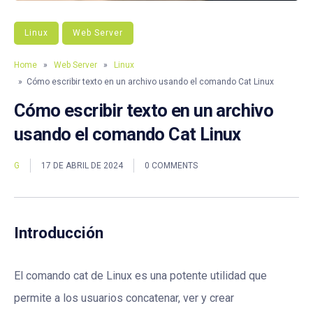
Linux
Web Server
Home
»
Web Server
»
Linux
» Cómo escribir texto en un archivo usando el comando Cat Linux
Cómo escribir texto en un archivo
usando el comando Cat Linux
G
17 DE ABRIL DE 2024
0 COMMENTS
Introducción
El comando cat de Linux es una potente utilidad que
permite a los usuarios concatenar, ver y crear