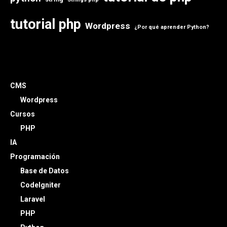
tutorial php
Wordpress
¿Por qué aprender Python?
CMS
Wordpress
Cursos
PHP
IA
Programación
Base de Datos
CodeIgniter
Laravel
PHP