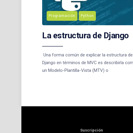
Programación
Python
La estructura de Django
Una forma común de explicar la estructura de
Django en términos de MVC es describirla co
un Modelo-Plantilla-Vista (MTV) o
Suscripción