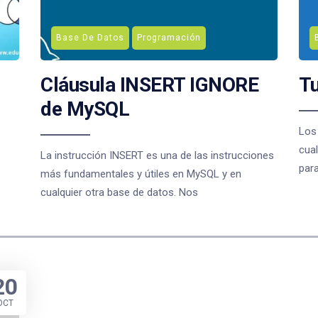
Base De Datos
Programación
Cláusula INSERT IGNORE
Tu
de MySQL
Los
cual
La instrucción INSERT es una de las instrucciones
para
más fundamentales y útiles en MySQL y en
cualquier otra base de datos. Nos
20
OCT