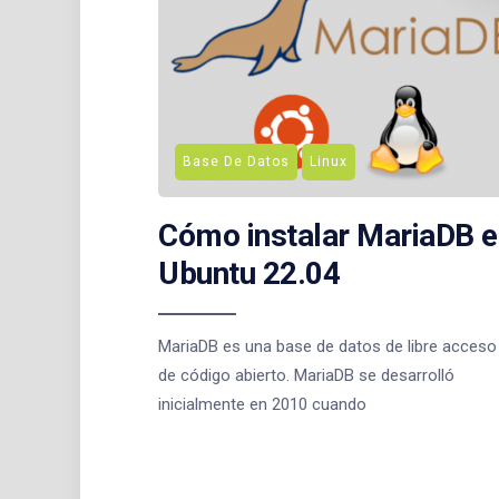
Base De Datos
Linux
Cómo instalar MariaDB e
Ubuntu 22.04
MariaDB es una base de datos de libre acceso
de código abierto. MariaDB se desarrolló
inicialmente en 2010 cuando