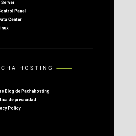
 Server
ontrol Panel
ata Center
inux
ACHA HOSTING
re Blog de Pachahosting
tica de privacidad
acy Policy