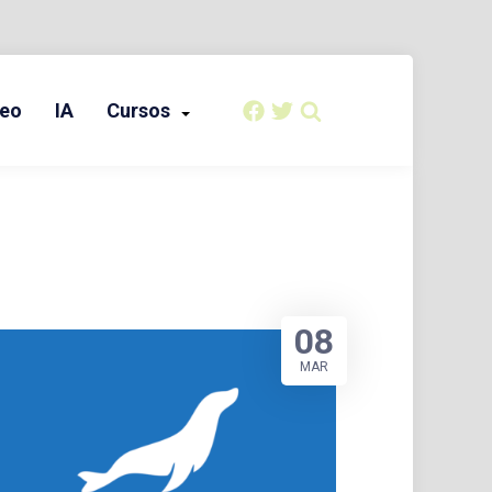
eo
IA
Cursos
08
MAR