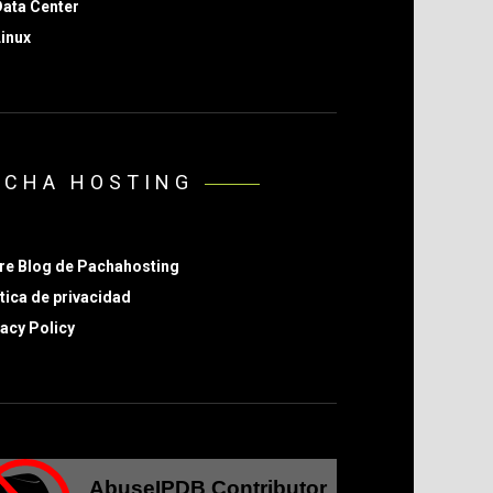
ata Center
inux
ACHA HOSTING
re Blog de Pachahosting
tica de privacidad
acy Policy