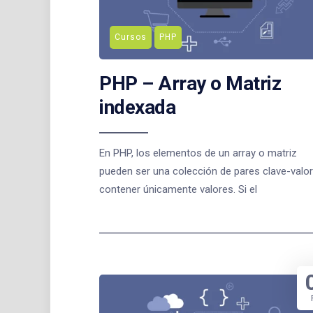
Cursos
PHP
PHP – Array o Matriz
indexada
En PHP, los elementos de un array o matriz
pueden ser una colección de pares clave-valor
contener únicamente valores. Si el