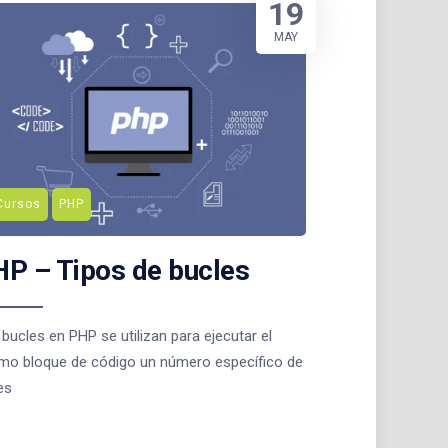
19
MAY
Cursos
PHP
P – Tipos de bucles
bucles en PHP se utilizan para ejecutar el
mo bloque de código un número específico de
es