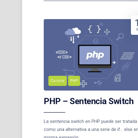
Cursos
PHP
PHP – Sentencia Switch
La sentencia switch en PHP puede ser tratada
como una alternativa a una serie de if... else en
misma expresión