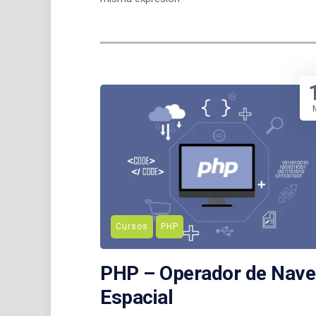
Cursos
PHP
PHP – Operador de Nave
Espacial