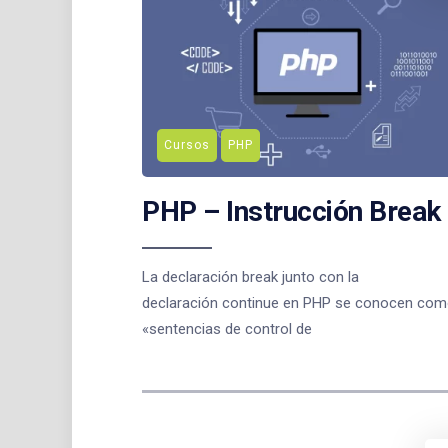
Cursos
PHP
PHP – Instrucción Break
La declaración break junto con la
declaración continue en PHP se conocen co
«sentencias de control de