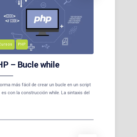
Cursos
PHP
P – Bucle while
orma más fácil de crear un bucle en un script
es con la construcción while. La sintaxis del