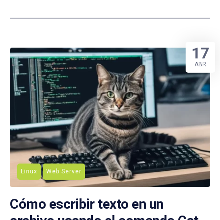
17
ABR
Linux
Web Server
Cómo escribir texto en un