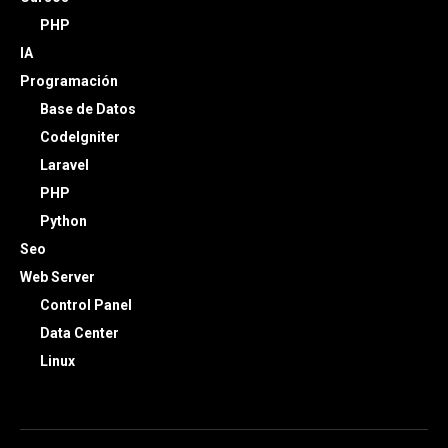
PHP
IA
Programación
Base de Datos
CodeIgniter
Laravel
PHP
Python
Seo
Web Server
Control Panel
Data Center
Linux