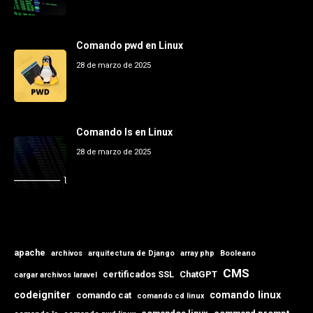
Comando pwd en Linux
28 de marzo de 2025
Comando ls en Linux
28 de marzo de 2025
apache
archivos
arquitectura de Django
array php
Booleano
CMS
certificados SSL
ChatGPT
cargar archivos laravel
codeigniter
comando linux
comando cat
comando cd linux