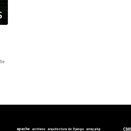
 Se
apache
CM
archivos
arquitectura de Django
array php