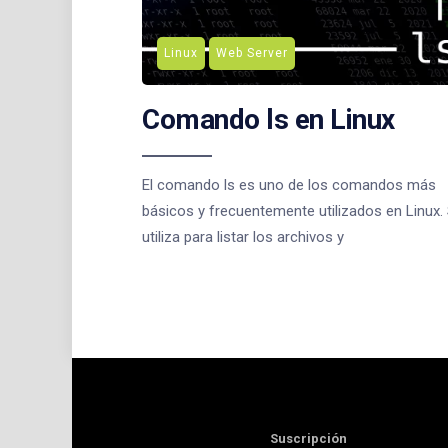
Linux
Web Server
Comando ls en Linux
El comando ls es uno de los comandos más
básicos y frecuentemente utilizados en Linux.
utiliza para listar los archivos y
Suscripción