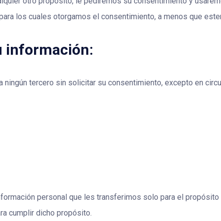
alquier otro propósito, le pediremos su consentimiento y usaremo
 para los cuales otorgamos el consentimiento, a menos que estem
 información:
 ningún tercero sin solicitar su consentimiento, excepto en cir
nformación personal que les transferimos solo para el propósito p
a cumplir dicho propósito.