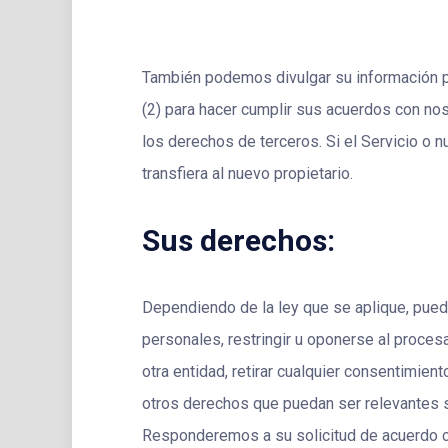
También podemos divulgar su información pers
(2) para hacer cumplir sus acuerdos con noso
los derechos de terceros. Si el Servicio o 
transfiera al nuevo propietario.
Sus derechos:
Dependiendo de la ley que se aplique, puede
personales, restringir u oponerse al proce
otra entidad, retirar cualquier consentimien
otros derechos que puedan ser relevantes s
Responderemos a su solicitud de acuerdo co