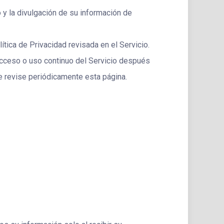
so y la divulgación de su información de
tica de Privacidad revisada en el Servicio.
u acceso o uso continuo del Servicio después
e revise periódicamente esta página.