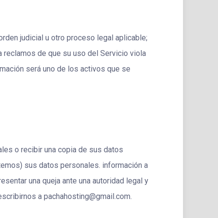
rden judicial u otro proceso legal aplicable;
 a reclamos de que su uso del Servicio viola
rmación será uno de los activos que se
les o recibir una copia de sus datos
rtemos) sus datos personales. información a
resentar una queja ante una autoridad legal y
 escribirnos a pachahosting@gmail.com.