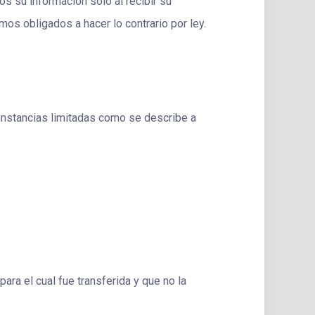
s su información solo al recibir su
os obligados a hacer lo contrario por ley.
cunstancias limitadas como se describe a
ara el cual fue transferida y que no la