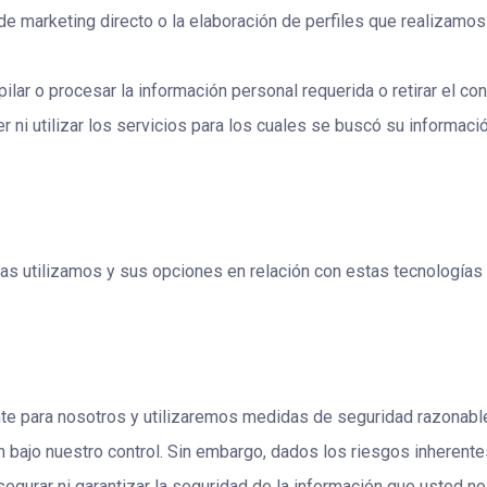
de marketing directo o la elaboración de perfiles que realizamo
lar o procesar la información personal requerida o retirar el co
 ni utilizar los servicios para los cuales se buscó su informació
s utilizamos y sus opciones en relación con estas tecnologías
e para nosotros y utilizaremos medidas de seguridad razonables
ón bajo nuestro control. Sin embargo, dados los riesgos inheren
gurar ni garantizar la seguridad de la información que usted nos