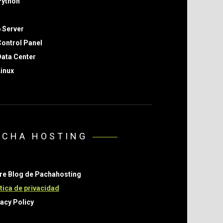
Python
 Server
ontrol Panel
ata Center
inux
ACHA HOSTING
re Blog de Pachahosting
tica de privacidad
acy Policy