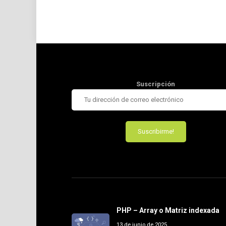
Suscripción
PHP – Array o Matriz indexada
13 de junio de 2025