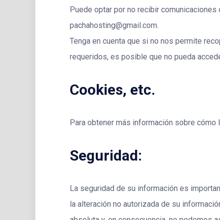
Puede optar por no recibir comunicaciones 
pachahosting@gmail.com.
Tenga en cuenta que si no nos permite recopi
requeridos, es posible que no pueda acceder
Cookies, etc.
Para obtener más información sobre cómo la
Seguridad:
La seguridad de su información es important
la alteración no autorizada de su informaci
absoluta y, en consecuencia, no podemos ase