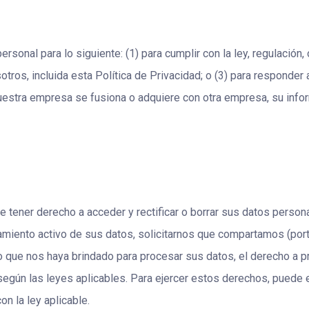
onal para lo siguiente: (1) para cumplir con la ley, regulación, o
tros, incluida esta Política de Privacidad; o (3) para responder
nuestra empresa se fusiona o adquiere con otra empresa, su info
 tener derecho a acceder y rectificar o borrar sus datos persona
samiento activo de sus datos, solicitarnos que compartamos (po
to que nos haya brindado para procesar sus datos, el derecho a p
egún las leyes aplicables. Para ejercer estos derechos, puede
n la ley aplicable.