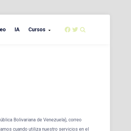
eo
IA
Cursos
ública Bolivariana de Venezuela), correo
lamos cuando utiliza nuestro servicios en el