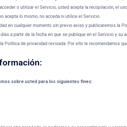
l acceder o utilizar el Servicio, usted acepta la recopilación, el u
no acepta lo mismo, no acceda ni utilice el Servicio.
ad en cualquier momento sin previo aviso y publicaremos la Polí
 días a partir de la fecha en que se publique en el Servicio y s
la Política de privacidad revisada. Por ello le recomendamos qu
nformación:
amos sobre usted para los siguientes fines: