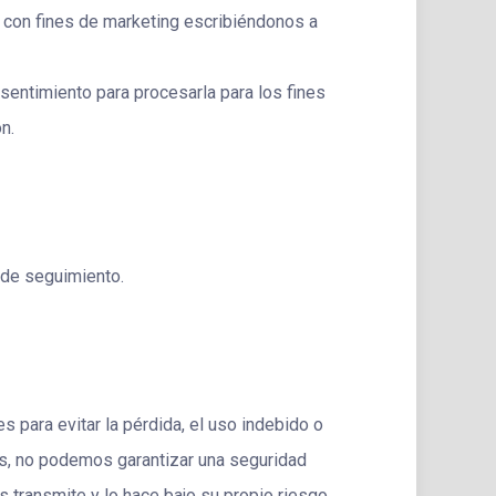
s con fines de marketing escribiéndonos a
nsentimiento para procesarla para los fines
n.
 de seguimiento.
 para evitar la pérdida, el uso indebido o
tes, no podemos garantizar una seguridad
 transmite y lo hace bajo su propio riesgo.