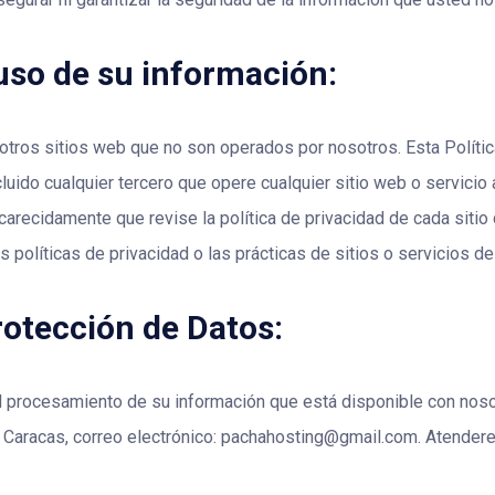
uso de su información:
tros sitios web que no son operados por nosotros. Esta Política
ncluido cualquier tercero que opere cualquier sitio web o servici
arecidamente que revise la política de privacidad de cada sitio
s políticas de privacidad o las prácticas de sitios o servicios de
otección de Datos:
el procesamiento de su información que está disponible con noso
, Caracas, correo electrónico: pachahosting@gmail.com. Atender