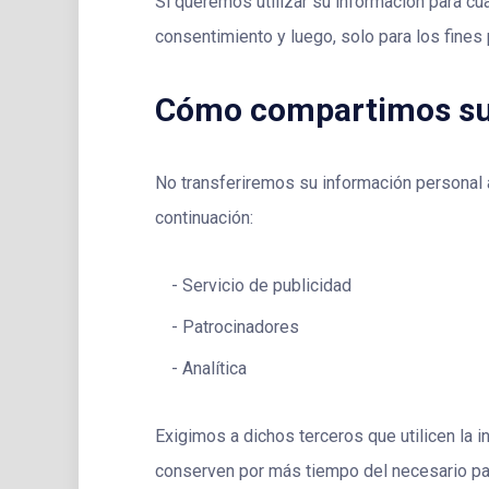
Si queremos utilizar su información para cu
consentimiento y luego, solo para los fines
Cómo compartimos su
No transferiremos su información personal a
continuación:
Servicio de publicidad
Patrocinadores
Analítica
Exigimos a dichos terceros que utilicen la i
conserven por más tiempo del necesario par