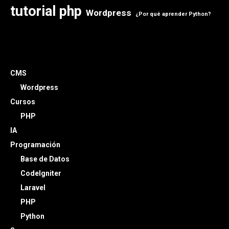
tutorial php
Wordpress
¿Por qué aprender Python?
CMS
Wordpress
Cursos
PHP
IA
Programación
Base de Datos
CodeIgniter
Laravel
PHP
Python