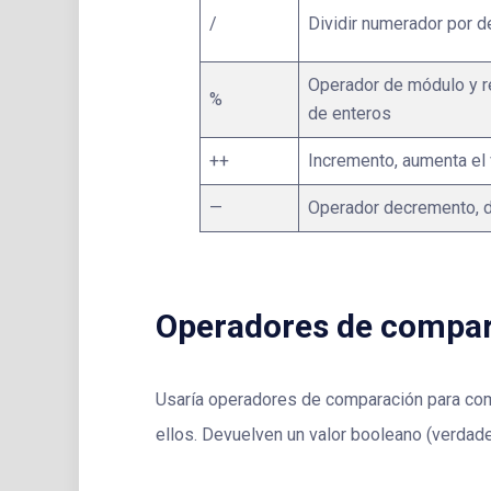
/
Dividir numerador por 
Operador de módulo y r
%
de enteros
++
Incremento, aumenta el 
—
Operador decremento, d
Operadores de compa
Usaría operadores de comparación para comp
ellos. Devuelven un valor booleano (verdade