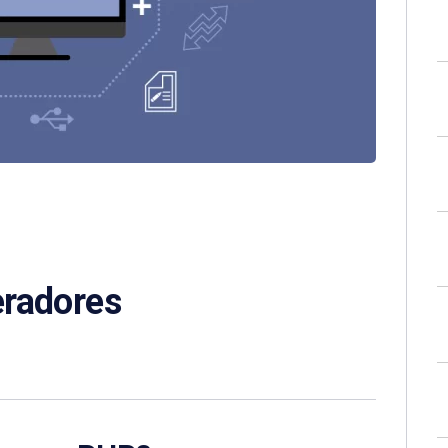
eradores