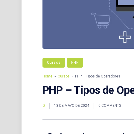
Cursos
PHP
Home
»
Cursos
» PHP – Tipos de Operadores
PHP – Tipos de Op
G
13 DE MAYO DE 2024
0 COMMENTS