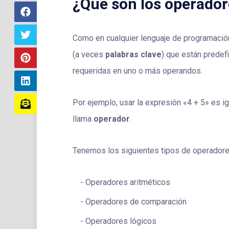
¿Qué son los operado
Como en cualquier lenguaje de programaci
(a veces
palabras clave
) que están predef
requeridas en uno o más operandos.
Por ejemplo, usar la expresión «4 + 5» es ig
llama
operador
.
Tenemos los siguientes tipos de operador
Operadores aritméticos
Operadores de comparación
Operadores lógicos