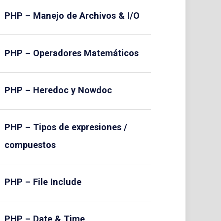
PHP – Manejo de Archivos & I/O
PHP – Operadores Matemáticos
PHP – Heredoc y Nowdoc
PHP – Tipos de expresiones /
compuestos
PHP – File Include
PHP – Date & Time