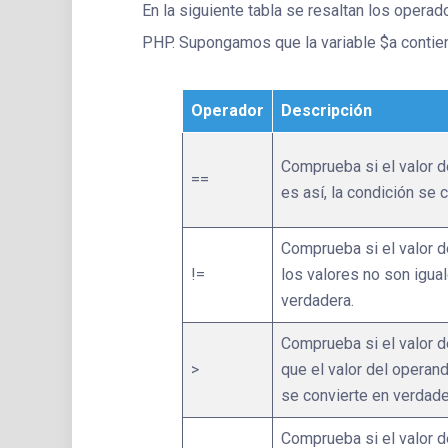
En la siguiente tabla se resaltan los oper
PHP. Supongamos que la variable $a contien
Operador
Descripción
Comprueba si el valor d
==
es así, la condición se 
Comprueba si el valor d
!=
los valores no son igual
verdadera.
Comprueba si el valor 
>
que el valor del operand
se convierte en verdade
Comprueba si el valor 