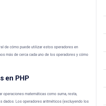
eral de cómo puede utilizar estos operadores en
remos más de cerca cada uno de los operadores y cómo
os en PHP
ar operaciones matemáticas como suma, resta,
ndos dados. Los operadores aritméticos (excluyendo los