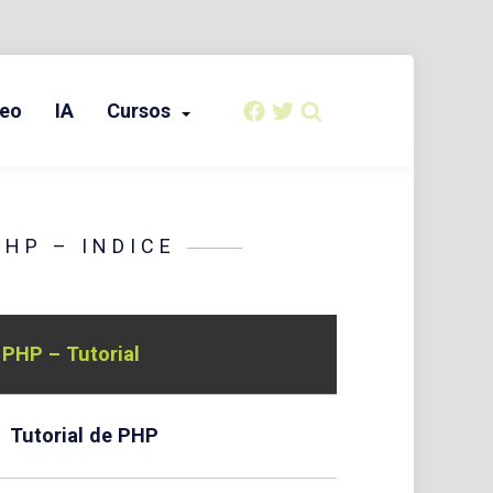
eo
IA
Cursos
PHP – INDICE
PHP – Tutorial
Tutorial de PHP