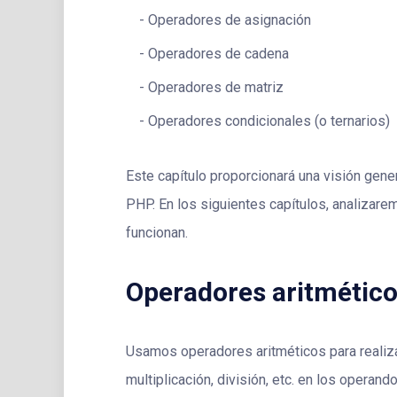
Operadores de asignación
Operadores de cadena
Operadores de matriz
Operadores condicionales (o ternarios)
Este capítulo proporcionará una visión gen
PHP. En los siguientes capítulos, analiza
funcionan.
Operadores aritmétic
Usamos operadores aritméticos para realiz
multiplicación, división, etc. en los opera