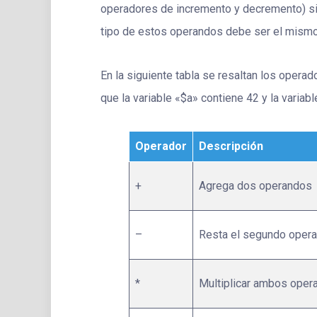
operadores de incremento y decremento) si
tipo de estos operandos debe ser el mismo
En la siguiente tabla se resaltan los oper
que la variable «$a» contiene 42 y la variab
Operador
Descripción
+
Agrega dos operandos
–
Resta el segundo opera
*
Multiplicar ambos oper