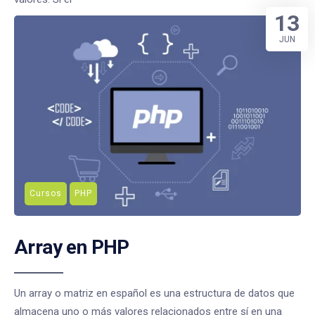
13
JUN
Cursos
PHP
Array en PHP
Un array o matriz en español es una estructura de datos que
almacena uno o más valores relacionados entre sí en una