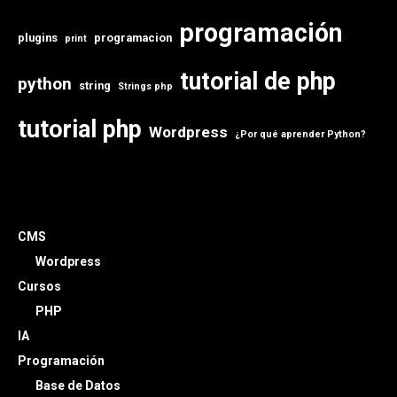
programación
plugins
programacion
print
tutorial de php
python
string
Strings php
tutorial php
Wordpress
¿Por qué aprender Python?
CMS
Wordpress
Cursos
PHP
IA
Programación
Base de Datos