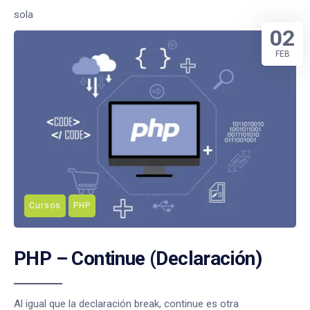
sola
02
FEB
Cursos
PHP
PHP – Continue (Declaración)
Al igual que la declaración break, continue es otra