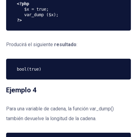
<?php
   $x = true;  

?>
Producirá el siguiente
resultado
:
Ejemplo 4
Para una variable de cadena, la función var_dump()
también devuelve la longitud de la cadena.