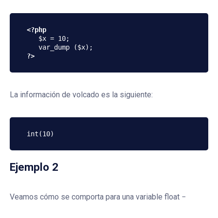
<?php
   $x = 10;  

?>
La información de volcado es la siguiente:
Ejemplo 2
Veamos cómo se comporta para una variable float −