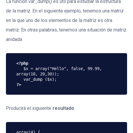
La función var_dump() es útil para estudiar la estructura
de la matriz. En el siguiente ejemplo, tenemos una matriz
en la que uno de los elementos de la matriz es otra
matriz. En otras palabras, tenemos una situación de matriz
anidada.
<?php
   $x = array("Hello", false, 99.99, 
array(10, 20,30));

?>
Producirá el siguiente
resultado
:
array(4) {
