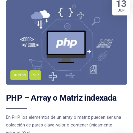
13
JUN
Cursos
PHP
PHP – Array o Matriz indexada
En PHP, los elementos de un array o matriz pueden ser una
colección de pares clave-valor o contener únicamente
valores. Si el