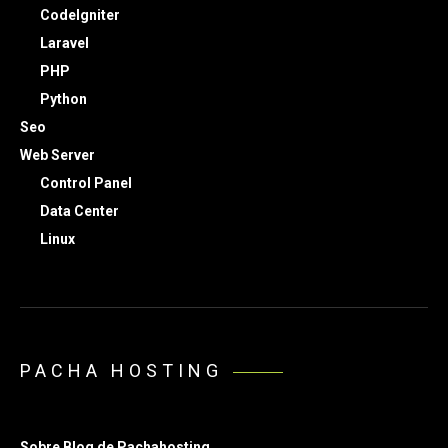
CodeIgniter
Laravel
PHP
Python
Seo
Web Server
Control Panel
Data Center
Linux
PACHA HOSTING
Sobre Blog de Pachahosting