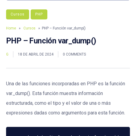
Cursos
PHP
Home
»
Cursos
» PHP – Función var_dump()
PHP – Función var_dump()
G
18 DE ABRIL DE 2024
0 COMMENTS
Una de las funciones incorporadas en PHP es la función
var_dump(). Esta función muestra información
estructurada, como el tipo y el valor de una o más
expresiones dadas como argumentos para esta función.