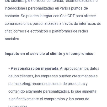
los clientes para ofrecer contenido, recomendaciones e
interacciones personalizadas en varios puntos de
contacto. Se pueden integrar con ChatGPT para ofrecer
comunicaciones personalizadas a través de interfaces de
chat, correos electrónicos o plataformas de redes
sociales.
Impacto en el servicio al cliente y el compromiso:
Personalización mejorada
. Al aprovechar los datos
de los clientes, las empresas pueden crear mensajes
de marketing, recomendaciones de productos y
contenido altamente personalizados, lo que aumenta
significativamente el compromiso y las tasas de
conversión.