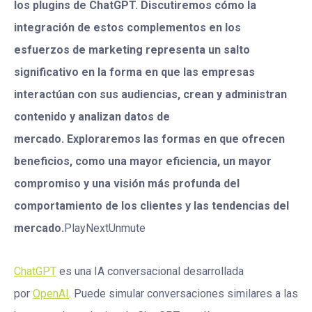
los plugins de ChatGPT. Discutiremos cómo la
integración de estos complementos en los
esfuerzos de marketing representa un salto
significativo en la forma en que las empresas
interactúan con sus audiencias, crean y administran
contenido y analizan datos de
mercado. Exploraremos las formas en que ofrecen
beneficios, como una mayor eficiencia, un mayor
compromiso y una visión más profunda del
comportamiento de los clientes y las tendencias del
mercado.
PlayNextUnmute
ChatGPT
es una IA conversacional desarrollada
por
OpenAI
. Puede simular conversaciones similares a las