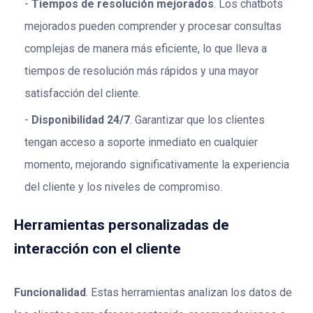
Tiempos de resolución mejorados
. Los chatbots
mejorados pueden comprender y procesar consultas
complejas de manera más eficiente, lo que lleva a
tiempos de resolución más rápidos y una mayor
satisfacción del cliente.
Disponibilidad 24/7
. Garantizar que los clientes
tengan acceso a soporte inmediato en cualquier
momento, mejorando significativamente la experiencia
del cliente y los niveles de compromiso.
Herramientas personalizadas de
interacción con el cliente
Funcionalidad
. Estas herramientas analizan los datos de