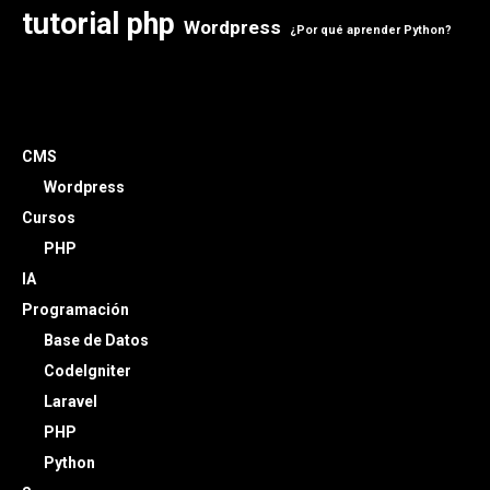
tutorial php
Wordpress
¿Por qué aprender Python?
CMS
Wordpress
Cursos
PHP
IA
Programación
Base de Datos
CodeIgniter
Laravel
PHP
Python