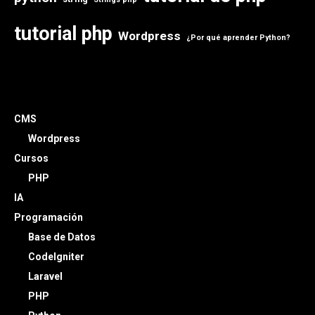
tutorial php
Wordpress
¿Por qué aprender Python?
CMS
Wordpress
Cursos
PHP
IA
Programación
Base de Datos
CodeIgniter
Laravel
PHP