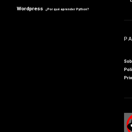
Wordpress
¿Por qué aprender Python?
P
Sob
Polí
Priv