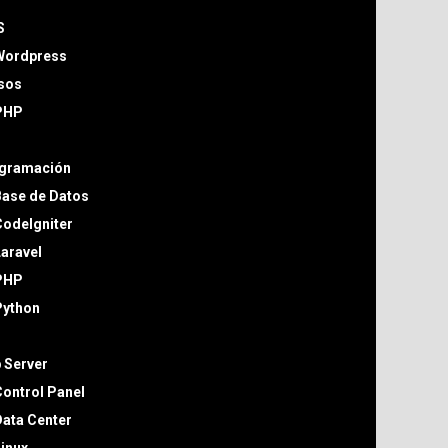
S
Wordpress
sos
PHP
gramación
Base de Datos
odeIgniter
aravel
PHP
Python
 Server
ontrol Panel
ata Center
inux