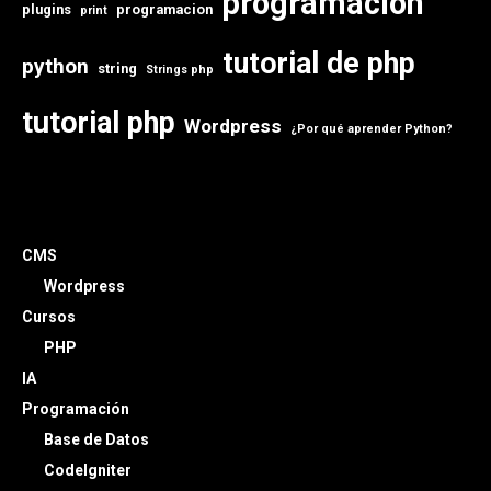
programación
plugins
programacion
print
tutorial de php
python
string
Strings php
tutorial php
Wordpress
¿Por qué aprender Python?
CMS
Wordpress
Cursos
PHP
IA
Programación
Base de Datos
CodeIgniter