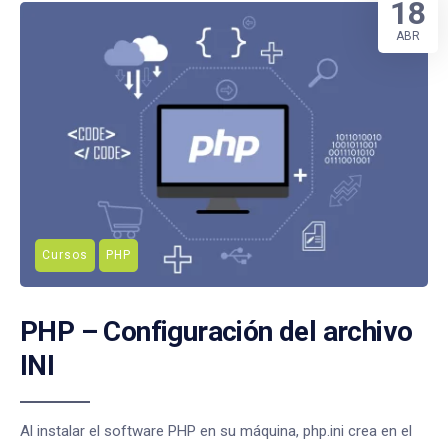
18
ABR
Cursos
PHP
PHP – Configuración del archivo
INI
Al instalar el software PHP en su máquina, php.ini crea en el